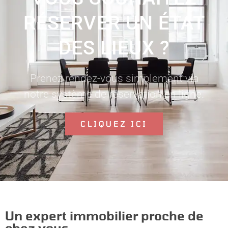
RÉSERVER UN ÉTAT
DES LIEUX ?
Prenez rendez-vous simplement via
notre système de réservation en ligne.
CLIQUEZ ICI
Un expert immobilier proche de
chez vous