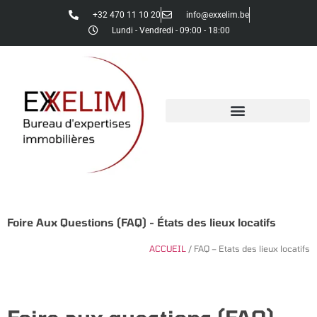
+32 470 11 10 20
info@exxelim.be
Lundi - Vendredi - 09:00 - 18:00
Foire Aux Questions (FAQ) - États des lieux locatifs
ACCUEIL
/ FAQ – Etats des lieux locatifs