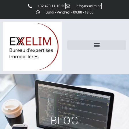
+32 470 11 10 20
info@exxelim.be
Lundi - Vendredi - 09:00 - 18:00
BLOG