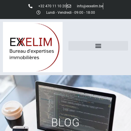
+32 470 11 10 20
info@exxelim.be
Lundi - Vendredi - 09:00 - 18:00
BLOG