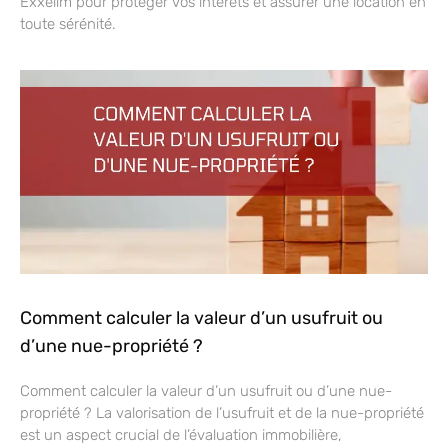
Exxelim pour protéger vos intérêts et assurer une location en
toute sérénité.
Comment calculer la valeur d’un usufruit ou
d’une nue-propriété ?
Comment calculer la valeur d’un usufruit ou d’une nue-
propriété ? La valorisation de l’usufruit et de la nue-propriété
est un aspect crucial de l’évaluation immobilière,