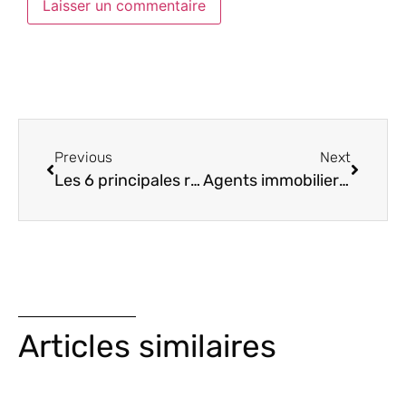
Previous
Next
Les 6 principales règles de l’état des lieux
Agents immobiliers : Pourquoi choisir Exxelim pour la réalisation de vos états des lieux ?
Articles similaires