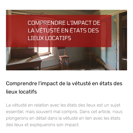
Comprendre l’impact de la vétusté en états des
lieux locatifs
La vétusté en relation avec les états des lieux est un sujet
essentiel, mais souvent mal compris. Dans cet article, nous
plongerons en détail dans la vétusté en lien avec les états
des lieux et expliquerons son impact.