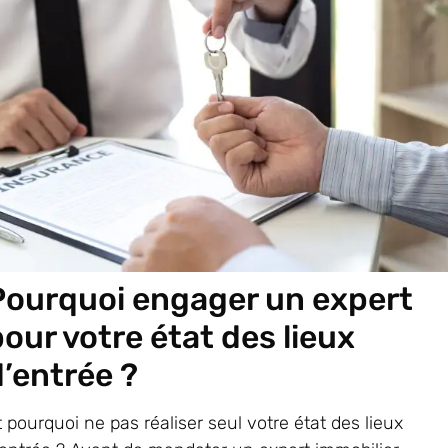
Pourquoi engager un expert
pour votre état des lieux
d’entrée ?
t pourquoi ne pas réaliser seul votre état des lieux