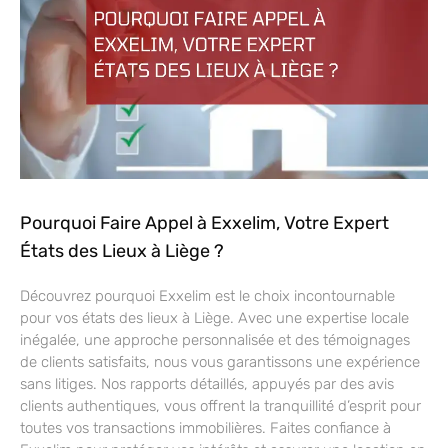
Pourquoi Faire Appel à Exxelim, Votre Expert
États des Lieux à Liège ?
Découvrez pourquoi Exxelim est le choix incontournable
pour vos états des lieux à Liège. Avec une expertise locale
inégalée, une approche personnalisée et des témoignages
de clients satisfaits, nous vous garantissons une expérience
sans litiges. Nos rapports détaillés, appuyés par des avis
clients authentiques, vous offrent la tranquillité d’esprit pour
toutes vos transactions immobilières. Faites confiance à