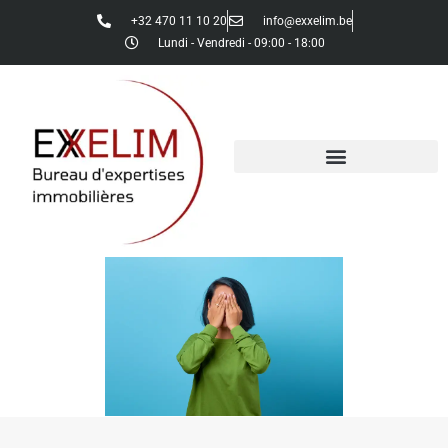
+32 470 11 10 20
info@exxelim.be
Lundi - Vendredi - 09:00 - 18:00